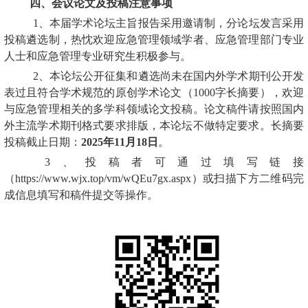
四、会议论文及投稿注意事项
1
、本届学术论坛主旨报告采用邀请制，分论坛发言采用
投稿遴选制，热忱欢迎应急管理领域学者、应急管理部门专业
人士和应急管理专业研究生积极参与。
2
、本论坛公开征集和遴选尚未在国内外学术期刊公开发
表过且符合学术规范的原创学术论文（1000
字长摘要），欢迎
与应急管理相关的多学科领域论文投稿。论文稿件请按照国内
外主流学术期刊格式要求排版，本论坛不做特定要求。长摘要
投稿截止日期：
2025
年
11
月
18
日
。
3
、投稿者可通过填写链接
（https://www.wjx.top/vm/wQEu7gx.aspx
）或扫描下方二维码完
成信息填写和稿件提交等操作。