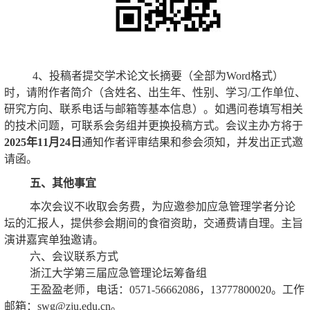
4、投稿者提交学术论文长摘要（全部为Word格式）
时，请附作者简介（含姓名、出生年、性别、学习/工作单位、
研究方向、联系电话与邮箱等基本信息）。如遇问卷填写相关
的技术问题，可联系会务组并更换投稿方式。会议主办方将于
2025年11月24日
通知作者评审结果和参会须知，并发出正式邀
请函。
五、其他事宜
本次会议不收取会务费，为应邀参加应急管理学者分论
坛的汇报人，提供参会期间的食宿资助，交通费请自理。主旨
演讲嘉宾单独邀请。
六、会议联系方式
浙江大学第三届应急管理论坛筹备组
王盈盈老师，电话：0571-56662086，13777800020。工作
邮箱：swg@zju.edu.cn。